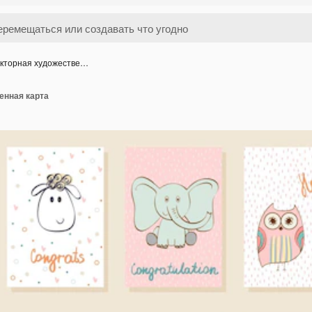
кторная художестве…
енная карта