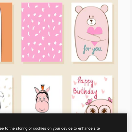
ee to the storing of cookies on your device to enhance site