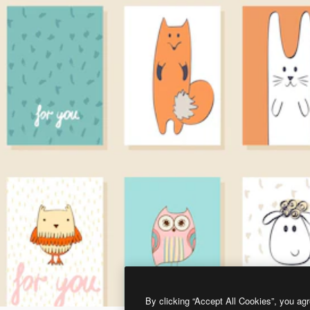
By clicking “Accept All Cookies”, you agr