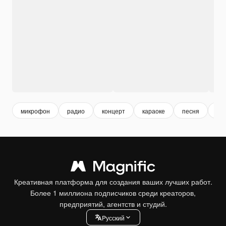
микрофон
радио
концерт
караоке
песня
ка
Креативная платформа для создания ваших лучших работ.
Более 1 миллиона подписчиков среди креаторов,
предприятий, агентств и студий.
Pусский