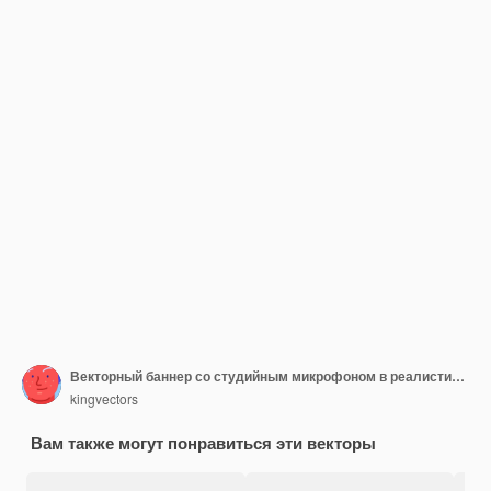
Векторный баннер со студийным микрофоном в реалистичном стиле караоке-баннер с элементом гранж-коллажа
kingvectors
Вам также могут понравиться эти векторы