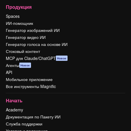
Продукция
Spaces
ИИ-помощник
Генератор изображений ИИ
Генератор видео ИИ
Генератор голоса на основе ИИ
Стоковый контент
MCP для Claude/ChatGPT
Новое
Агенты
Новое
API
Мобильное приложение
Все инструменты Magnific
Начать
Academy
Документация по Пакету ИИ
Служба поддержки
Условия и положения