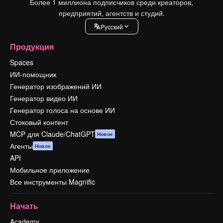
Более 1 миллиона подписчиков среди креаторов,
предприятий, агентств и студий.
Pусский
Продукция
Spaces
ИИ-помощник
Генератор изображений ИИ
Генератор видео ИИ
Генератор голоса на основе ИИ
Стоковый контент
MCP для Claude/ChatGPT
Новое
Агенты
Новое
API
Мобильное приложение
Все инструменты Magnific
Начать
Academy