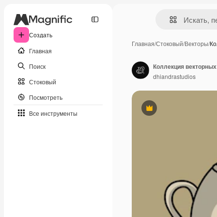
Создать
Главная
/
Стоковый
/
Векторы
/
Ко
Главная
Поиск
Коллекция векторных
dhiandrastudios
Стоковый
Посмотреть
Премиум
Все инструменты