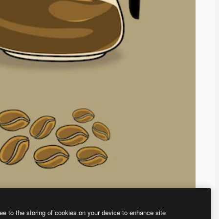
ee to the storing of cookies on your device to enhance site