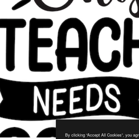
By clicking “Accept All Cookies”, you agr