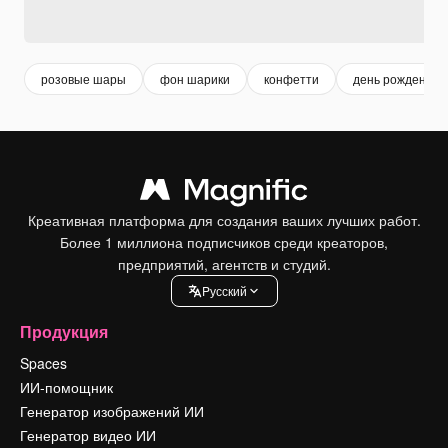
розовые шары
фон шарики
конфетти
день рождения 
Креативная платформа для создания ваших лучших работ.
Более 1 миллиона подписчиков среди креаторов,
предприятий, агентств и студий.
Pусский
Продукция
Spaces
ИИ-помощник
Генератор изображений ИИ
Генератор видео ИИ