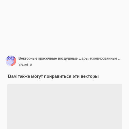
Векторные красочные воздушные шары, изолированные на png, праздничные 3d гелиевые шары, дизайн дня рождения
alexei_u
Вам также могут понравиться эти векторы