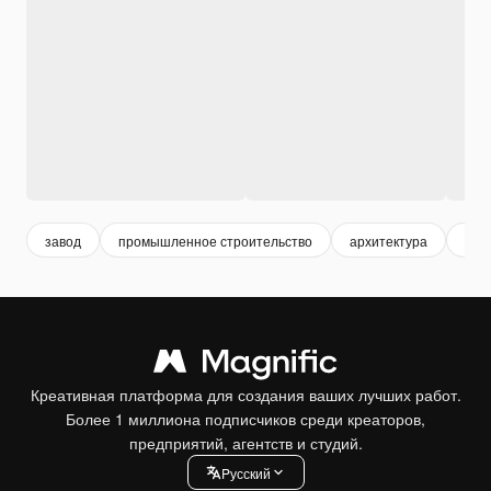
завод
промышленное строительство
архитектура
стр
Креативная платформа для создания ваших лучших работ.
Более 1 миллиона подписчиков среди креаторов,
предприятий, агентств и студий.
Pусский