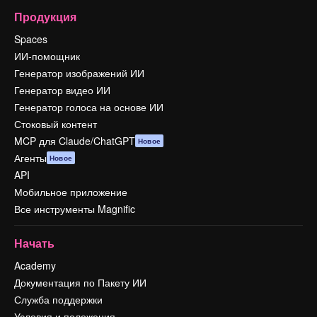
Продукция
Spaces
ИИ-помощник
Генератор изображений ИИ
Генератор видео ИИ
Генератор голоса на основе ИИ
Стоковый контент
MCP для Claude/ChatGPT
Новое
Агенты
Новое
API
Мобильное приложение
Все инструменты Magnific
Начать
Academy
Документация по Пакету ИИ
Служба поддержки
Условия и положения