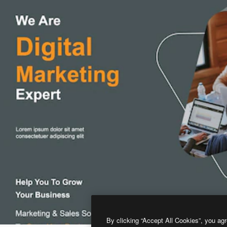
By clicking “Accept All Cookies”, you agr