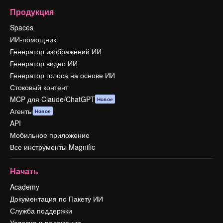
Продукция
Spaces
ИИ-помощник
Генератор изображений ИИ
Генератор видео ИИ
Генератор голоса на основе ИИ
Стоковый контент
MCP для Claude/ChatGPT
Новое
Агенты
Новое
API
Мобильное приложение
Все инструменты Magnific
Начать
Academy
Документация по Пакету ИИ
Служба поддержки
Условия и положения