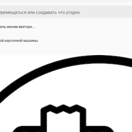
иль иконки векторн…
ной карточной машины