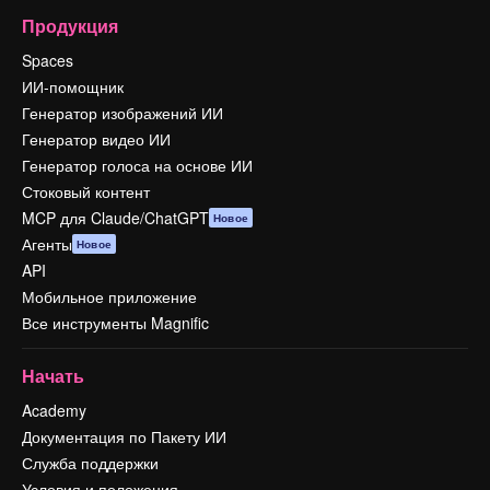
Продукция
Spaces
ИИ-помощник
Генератор изображений ИИ
Генератор видео ИИ
Генератор голоса на основе ИИ
Стоковый контент
MCP для Claude/ChatGPT
Новое
Агенты
Новое
API
Мобильное приложение
Все инструменты Magnific
Начать
Academy
Документация по Пакету ИИ
Служба поддержки
Условия и положения