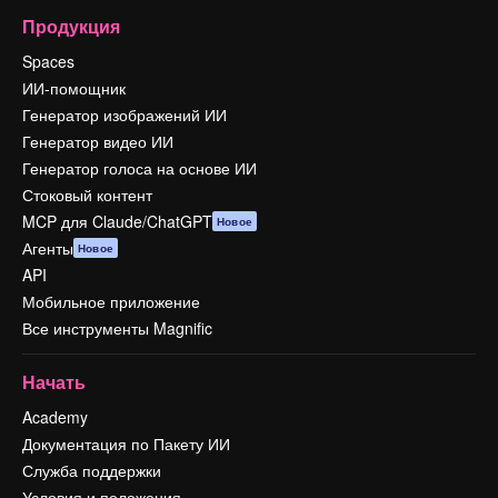
Продукция
Spaces
ИИ-помощник
Генератор изображений ИИ
Генератор видео ИИ
Генератор голоса на основе ИИ
Стоковый контент
MCP для Claude/ChatGPT
Новое
Агенты
Новое
API
Мобильное приложение
Все инструменты Magnific
Начать
Academy
Документация по Пакету ИИ
Служба поддержки
Условия и положения