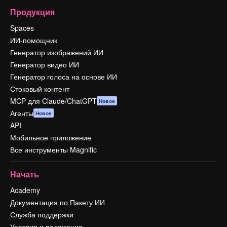
Продукция
Spaces
ИИ-помощник
Генератор изображений ИИ
Генератор видео ИИ
Генератор голоса на основе ИИ
Стоковый контент
MCP для Claude/ChatGPT
Новое
Агенты
Новое
API
Мобильное приложение
Все инструменты Magnific
Начать
Academy
Документация по Пакету ИИ
Служба поддержки
Условия и положения