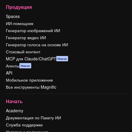
Продукция
Spaces
ИИ-помощник
Генератор изображений ИИ
Генератор видео ИИ
Генератор голоса на основе ИИ
Стоковый контент
MCP для Claude/ChatGPT
Новое
Агенты
Новое
API
Мобильное приложение
Все инструменты Magnific
Начать
Academy
Документация по Пакету ИИ
Служба поддержки
Условия и положения