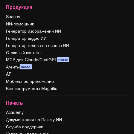
Продукция
Spaces
ИИ-помощник
Генератор изображений ИИ
Генератор видео ИИ
Генератор голоса на основе ИИ
Стоковый контент
MCP для Claude/ChatGPT
Новое
Агенты
Новое
API
Мобильное приложение
Все инструменты Magnific
Начать
Academy
Документация по Пакету ИИ
Служба поддержки
Условия и положения