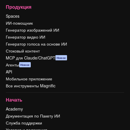
Продукция
Spaces
ИИ-помощник
Генератор изображений ИИ
Генератор видео ИИ
Генератор голоса на основе ИИ
Стоковый контент
MCP для Claude/ChatGPT
Новое
Агенты
Новое
API
Мобильное приложение
Все инструменты Magnific
Начать
Academy
Документация по Пакету ИИ
Служба поддержки
Условия и положения