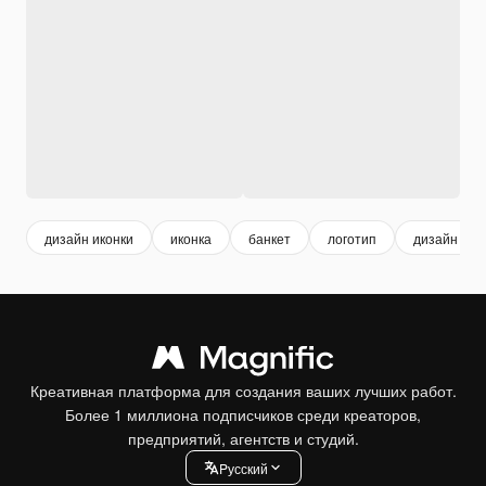
дизайн иконки
иконка
банкет
логотип
дизайн лог
Креативная платформа для создания ваших лучших работ.
Более 1 миллиона подписчиков среди креаторов,
предприятий, агентств и студий.
Pусский