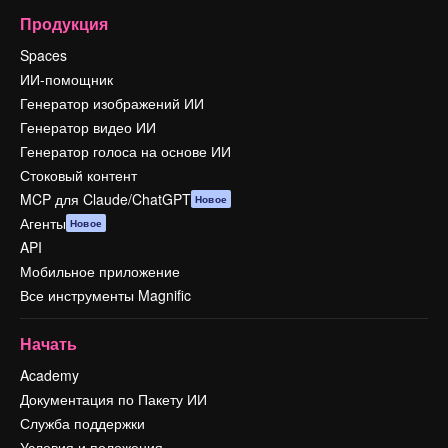
Продукция
Spaces
ИИ-помощник
Генератор изображений ИИ
Генератор видео ИИ
Генератор голоса на основе ИИ
Стоковый контент
MCP для Claude/ChatGPT
Новое
Агенты
Новое
API
Мобильное приложение
Все инструменты Magnific
Начать
Academy
Документация по Пакету ИИ
Служба поддержки
Условия и положения