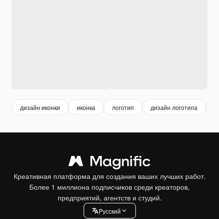
дизайн иконки
иконка
логотип
дизайн логотипа
и
Креативная платформа для создания ваших лучших работ.
Более 1 миллиона подписчиков среди креаторов,
предприятий, агентств и студий.
Pусский