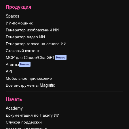
Продукция
Spaces
ИИ-помощник
Генератор изображений ИИ
Генератор видео ИИ
Генератор голоса на основе ИИ
Стоковый контент
MCP для Claude/ChatGPT
Новое
Агенты
Новое
API
Мобильное приложение
Все инструменты Magnific
Начать
Academy
Документация по Пакету ИИ
Служба поддержки
Условия и положения