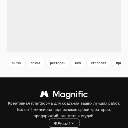
вилка
ложка
ресторан
нож
столовая
прибо
Креативная платформа для создания ваших лучших работ.
Более 1 миллиона подписчиков среди креаторов,
предприятий, агентств и студий.
Pусский