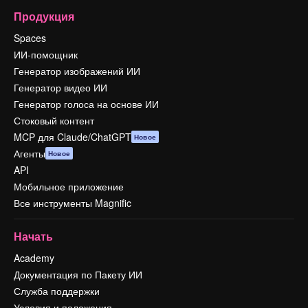
Продукция
Spaces
ИИ-помощник
Генератор изображений ИИ
Генератор видео ИИ
Генератор голоса на основе ИИ
Стоковый контент
MCP для Claude/ChatGPT
Новое
Агенты
Новое
API
Мобильное приложение
Все инструменты Magnific
Начать
Academy
Документация по Пакету ИИ
Служба поддержки
Условия и положения