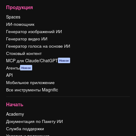
Продукция
Spaces
ИИ-помощник
Генератор изображений ИИ
Генератор видео ИИ
Генератор голоса на основе ИИ
Стоковый контент
MCP для Claude/ChatGPT
Новое
Агенты
Новое
API
Мобильное приложение
Все инструменты Magnific
Начать
Academy
Документация по Пакету ИИ
Служба поддержки
Условия и положения