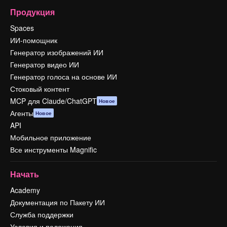
Продукция
Spaces
ИИ-помощник
Генератор изображений ИИ
Генератор видео ИИ
Генератор голоса на основе ИИ
Стоковый контент
MCP для Claude/ChatGPT
Новое
Агенты
Новое
API
Мобильное приложение
Все инструменты Magnific
Начать
Academy
Документация по Пакету ИИ
Служба поддержки
Условия и положения