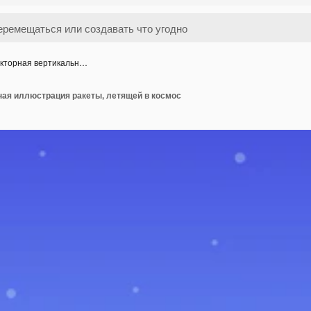
кторная вертикальн…
ная иллюстрация ракеты, летящей в космос