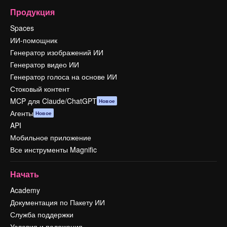
Продукция
Spaces
ИИ-помощник
Генератор изображений ИИ
Генератор видео ИИ
Генератор голоса на основе ИИ
Стоковый контент
MCP для Claude/ChatGPT
Новое
Агенты
Новое
API
Мобильное приложение
Все инструменты Magnific
Начать
Academy
Документация по Пакету ИИ
Служба поддержки
Условия и положения