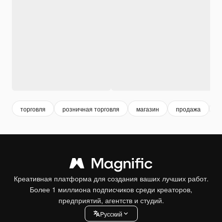
торговля
розничная торговля
магазин
продажа
т
Креативная платформа для создания ваших лучших работ.
Более 1 миллиона подписчиков среди креаторов,
предприятий, агентств и студий.
Pусский