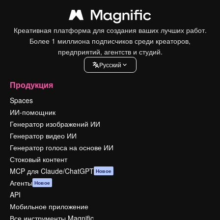
Креативная платформа для создания ваших лучших работ.
Более 1 миллиона подписчиков среди креаторов,
предприятий, агентств и студий.
Pусский
Продукция
Spaces
ИИ-помощник
Генератор изображений ИИ
Генератор видео ИИ
Генератор голоса на основе ИИ
Стоковый контент
MCP для Claude/ChatGPT
Новое
Агенты
Новое
API
Мобильное приложение
Все инструменты Magnific