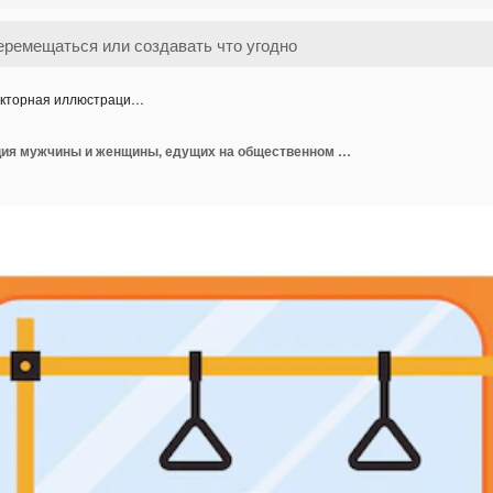
кторная иллюстраци…
Векторная иллюстрация мужчины и женщины, едущих на общественном транспорте