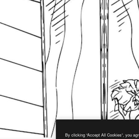
By clicking “Accept All Cookies”, you agr