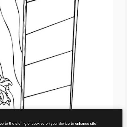
ee to the storing of cookies on your device to enhance site