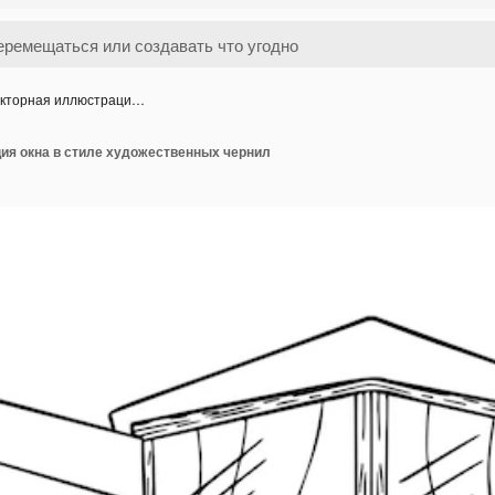
кторная иллюстраци…
ия окна в стиле художественных чернил