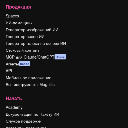
Продукция
Spaces
ИИ-помощник
Генератор изображений ИИ
Генератор видео ИИ
Генератор голоса на основе ИИ
Стоковый контент
MCP для Claude/ChatGPT
Новое
Агенты
Новое
API
Мобильное приложение
Все инструменты Magnific
Начать
Academy
Документация по Пакету ИИ
Служба поддержки
Условия и положения