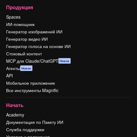
Продукция
Spaces
ИИ-помощник
Генератор изображений ИИ
Генератор видео ИИ
Генератор голоса на основе ИИ
Стоковый контент
MCP для Claude/ChatGPT
Новое
Агенты
Новое
API
Мобильное приложение
Все инструменты Magnific
Начать
Academy
Документация по Пакету ИИ
Служба поддержки
Условия и положения