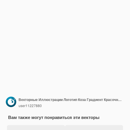
Векторные Иллюстрации Логотип Коза Градиент Красочный Стиль
user11227880
Вам также могут понравиться эти векторы