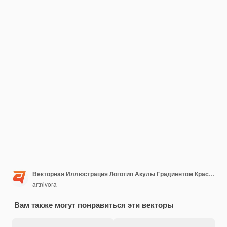
Векторная Иллюстрация Логотип Акулы Градиентом Красочный Стиль
artnivora
Вам также могут понравиться эти векторы