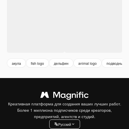
акула
fish logo
дельфин
animal logo
подводный
Креативная платформа для создания ваших лучших работ.
Более 1 миллиона подписчиков среди креаторов,
предприятий, агентств и студий.
Pусский