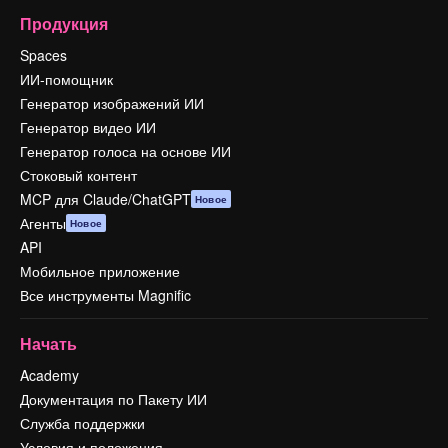
Продукция
Spaces
ИИ-помощник
Генератор изображений ИИ
Генератор видео ИИ
Генератор голоса на основе ИИ
Стоковый контент
MCP для Claude/ChatGPT
Новое
Агенты
Новое
API
Мобильное приложение
Все инструменты Magnific
Начать
Academy
Документация по Пакету ИИ
Служба поддержки
Условия и положения