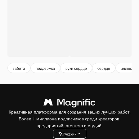
забота
поддержка
руки сердце
сердце
иллюстра
Креативная платформа для создания ваших лучших работ.
Более 1 миллиона подписчиков среди креаторов,
предприятий, агентств и студий.
Pусский