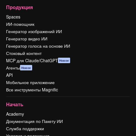
Продукция
Spaces
ИИ-помощник
Генератор изображений ИИ
Генератор видео ИИ
Генератор голоса на основе ИИ
Стоковый контент
MCP для Claude/ChatGPT
Новое
Агенты
Новое
API
Мобильное приложение
Все инструменты Magnific
Начать
Academy
Документация по Пакету ИИ
Служба поддержки
Условия и положения