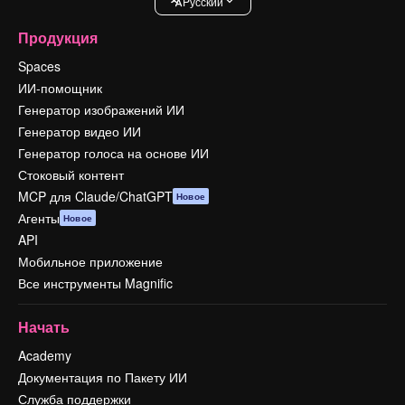
Pусский
Продукция
Spaces
ИИ-помощник
Генератор изображений ИИ
Генератор видео ИИ
Генератор голоса на основе ИИ
Стоковый контент
MCP для Claude/ChatGPT
Новое
Агенты
Новое
API
Мобильное приложение
Все инструменты Magnific
Начать
Academy
Документация по Пакету ИИ
Служба поддержки