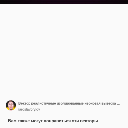
Вектор реалистичные изолированные неоновая вывеска логотипа ASMR для украшения и покрытия на фоне стены.
iaroslavbrylov
Вам также могут понравиться эти векторы