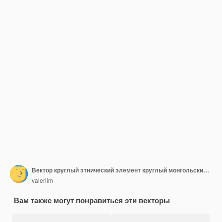
Вектор круглый этнический элемент круглый монгольский национальный орнамент декоративные шаблоны дизайна
valeriim
Вам также могут понравиться эти векторы