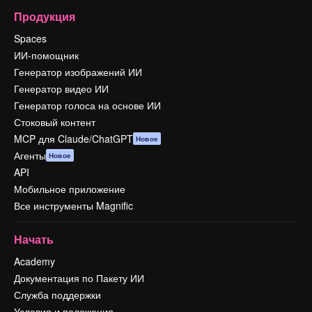
Продукция
Spaces
ИИ-помощник
Генератор изображений ИИ
Генератор видео ИИ
Генератор голоса на основе ИИ
Стоковый контент
MCP для Claude/ChatGPT
Новое
Агенты
Новое
API
Мобильное приложение
Все инструменты Magnific
Начать
Academy
Документация по Пакету ИИ
Служба поддержки
Условия и положения