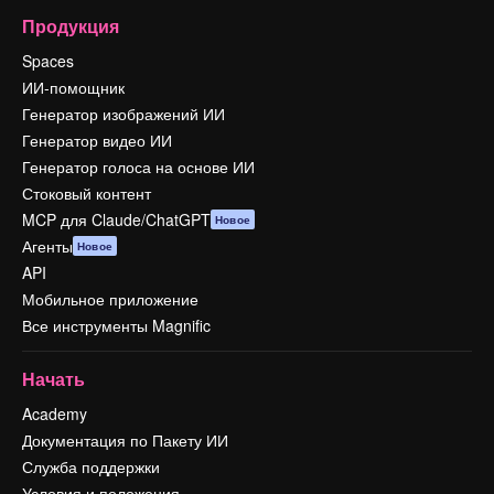
Продукция
Spaces
ИИ-помощник
Генератор изображений ИИ
Генератор видео ИИ
Генератор голоса на основе ИИ
Стоковый контент
MCP для Claude/ChatGPT
Новое
Агенты
Новое
API
Мобильное приложение
Все инструменты Magnific
Начать
Academy
Документация по Пакету ИИ
Служба поддержки
Условия и положения