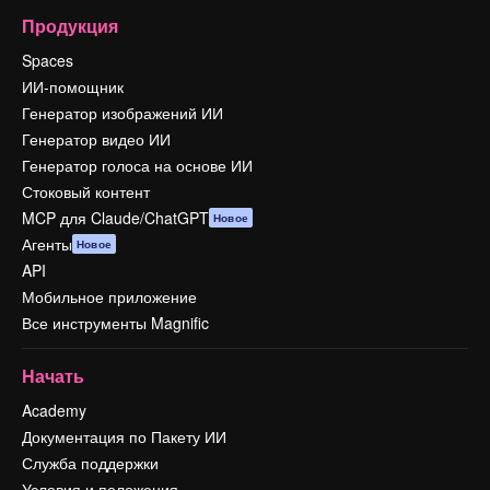
Продукция
Spaces
ИИ-помощник
Генератор изображений ИИ
Генератор видео ИИ
Генератор голоса на основе ИИ
Стоковый контент
MCP для Claude/ChatGPT
Новое
Агенты
Новое
API
Мобильное приложение
Все инструменты Magnific
Начать
Academy
Документация по Пакету ИИ
Служба поддержки
Условия и положения