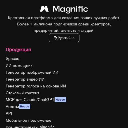
Креативная платформа для создания ваших лучших работ.
Более 1 миллиона подписчиков среди креаторов,
предприятий, агентств и студий.
Pусский
Продукция
Spaces
ИИ-помощник
Генератор изображений ИИ
Генератор видео ИИ
Генератор голоса на основе ИИ
Стоковый контент
MCP для Claude/ChatGPT
Новое
Агенты
Новое
API
Мобильное приложение
Все инструменты Magnific