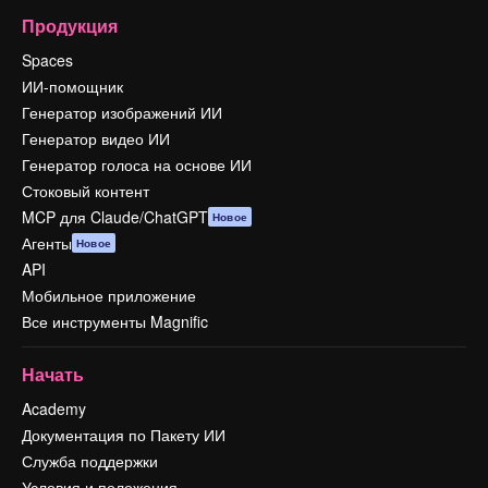
Продукция
Spaces
ИИ-помощник
Генератор изображений ИИ
Генератор видео ИИ
Генератор голоса на основе ИИ
Стоковый контент
MCP для Claude/ChatGPT
Новое
Агенты
Новое
API
Мобильное приложение
Все инструменты Magnific
Начать
Academy
Документация по Пакету ИИ
Служба поддержки
Условия и положения