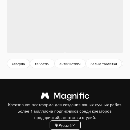
капсула
таблетки
антибиотики
белые таблетки
б
Креативная платформа для создания ваших лучших работ.
Более 1 миллиона подписчиков среди креаторов,
предприятий, агентств и студий.
Pусский