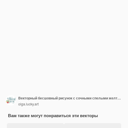
Векторный бесшовный рисунок с сочными спелыми желтыми манго
olga.lucky.art
Вам также могут понравиться эти векторы