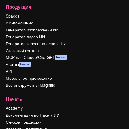
Продукция
Spaces
ИИ-помощник
Генератор изображений ИИ
Генератор видео ИИ
Генератор голоса на основе ИИ
Стоковый контент
MCP для Claude/ChatGPT
Новое
Агенты
Новое
API
Мобильное приложение
Все инструменты Magnific
Начать
Academy
Документация по Пакету ИИ
Служба поддержки
Условия и положения