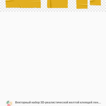
Векторный набор 3D-реалистической желтой клеящей ленты