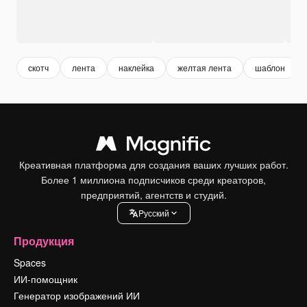
скотч
лента
наклейка
желтая лента
шаблон
Креативная платформа для создания ваших лучших работ.
Более 1 миллиона подписчиков среди креаторов,
предприятий, агентств и студий.
Pусский
Продукция
Spaces
ИИ-помощник
Генератор изображений ИИ