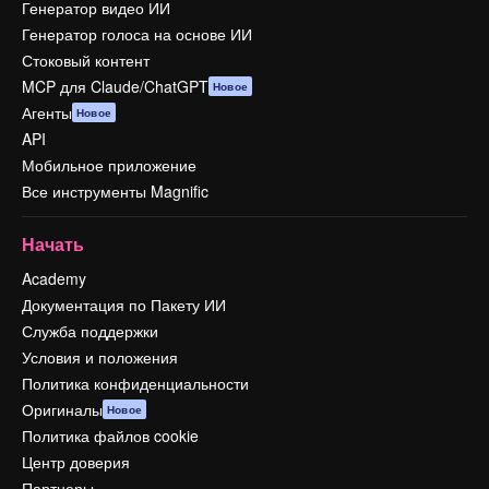
Генератор видео ИИ
Генератор голоса на основе ИИ
Стоковый контент
MCP для Claude/ChatGPT
Новое
Агенты
Новое
API
Мобильное приложение
Все инструменты Magnific
Начать
Academy
Документация по Пакету ИИ
Служба поддержки
Условия и положения
Политика конфиденциальности
Оригиналы
Новое
Политика файлов cookie
Центр доверия
Партнеры