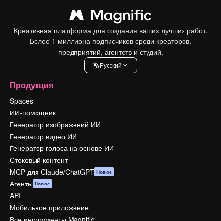
Креативная платформа для создания ваших лучших работ.
Более 1 миллиона подписчиков среди креаторов,
предприятий, агентств и студий.
Pусский
Продукция
Spaces
ИИ-помощник
Генератор изображений ИИ
Генератор видео ИИ
Генератор голоса на основе ИИ
Стоковый контент
MCP для Claude/ChatGPT
Новое
Агенты
Новое
API
Мобильное приложение
Все инструменты Magnific