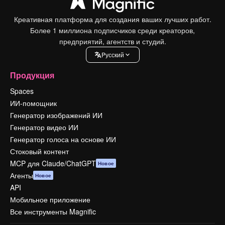
Креативная платформа для создания ваших лучших работ.
Более 1 миллиона подписчиков среди креаторов,
предприятий, агентств и студий.
Pусский
Продукция
Spaces
ИИ-помощник
Генератор изображений ИИ
Генератор видео ИИ
Генератор голоса на основе ИИ
Стоковый контент
MCP для Claude/ChatGPT
Новое
Агенты
Новое
API
Мобильное приложение
Все инструменты Magnific