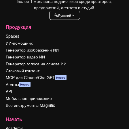
Более 1 миллиона подписчиков среди креаторов,
предприятий, агентств и студий.
Pусский
Продукция
Spaces
ИИ-помощник
Генератор изображений ИИ
Генератор видео ИИ
Генератор голоса на основе ИИ
Стоковый контент
MCP для Claude/ChatGPT
Новое
Агенты
Новое
API
Мобильное приложение
Все инструменты Magnific
Начать
Academy