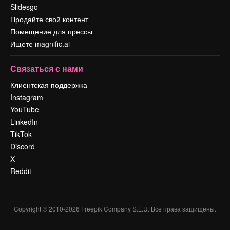
Slidesgo
Продайте свой контент
Помещение для прессы
Ищете magnific.ai
Связаться с нами
Клиентская поддержка
Instagram
YouTube
LinkedIn
TikTok
Discord
X
Reddit
Copyright © 2010-
2026
Freepik Company S.L.U.
Все права защищены
.