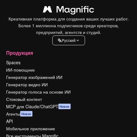
Креативная платформа для создания ваших лучших работ.
Более 1 миллиона подписчиков среди креаторов,
предприятий, агентств и студий.
Pусский
Продукция
Spaces
ИИ-помощник
Генератор изображений ИИ
Генератор видео ИИ
Генератор голоса на основе ИИ
Стоковый контент
MCP для Claude/ChatGPT
Новое
Агенты
Новое
API
Мобильное приложение
Все инструменты Magnific