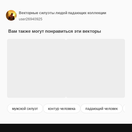
Векторные силуэты людей падающих коллекции
user26940925
Вам также могут понравиться эти векторы
мужской силуэт
контур человека
падающий человек
си