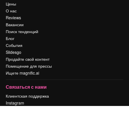
Цены
О нас
Reviews
Вакансии
Поиск тенденций
Блог
События
Slidesgo
Продайте свой контент
Помещение для прессы
Ищете magnific.ai
Связаться с нами
Клиентская поддержка
Instagram
YouTube
LinkedIn
TikTok