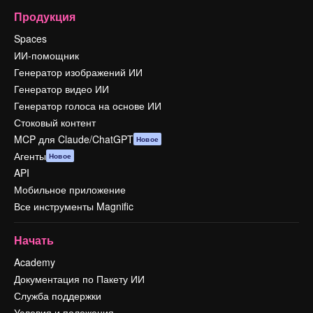
Продукция
Spaces
ИИ-помощник
Генератор изображений ИИ
Генератор видео ИИ
Генератор голоса на основе ИИ
Стоковый контент
MCP для Claude/ChatGPT
Новое
Агенты
Новое
API
Мобильное приложение
Все инструменты Magnific
Начать
Academy
Документация по Пакету ИИ
Служба поддержки
Условия и положения