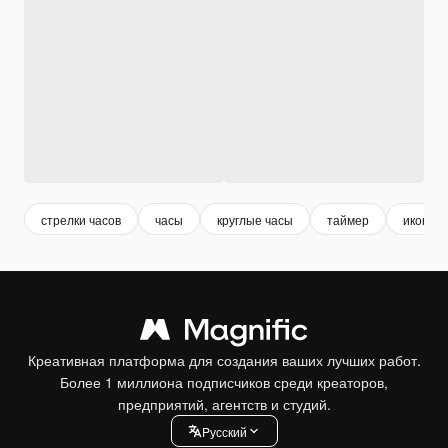
стрелки часов
часы
круглые часы
таймер
иконка 
Креативная платформа для создания ваших лучших работ.
Более 1 миллиона подписчиков среди креаторов,
предприятий, агентств и студий.
Pусский