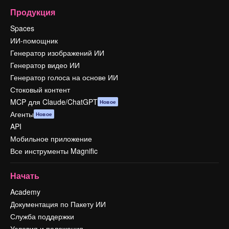
Продукция
Spaces
ИИ-помощник
Генератор изображений ИИ
Генератор видео ИИ
Генератор голоса на основе ИИ
Стоковый контент
MCP для Claude/ChatGPT
Новое
Агенты
Новое
API
Мобильное приложение
Все инструменты Magnific
Начать
Academy
Документация по Пакету ИИ
Служба поддержки
Условия и положения