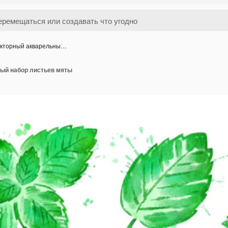
кторный акварельны…
ый набор листьев мяты