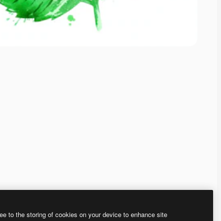
ee to the storing of cookies on your device to enhance site