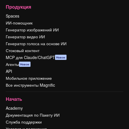
Продукция
Spaces
ИИ-помощник
Генератор изображений ИИ
Генератор видео ИИ
Генератор голоса на основе ИИ
Стоковый контент
MCP для Claude/ChatGPT
Новое
Агенты
Новое
API
Мобильное приложение
Все инструменты Magnific
Начать
Academy
Документация по Пакету ИИ
Служба поддержки
Условия и положения