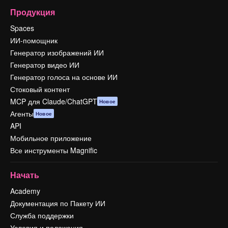
Продукция
Spaces
ИИ-помощник
Генератор изображений ИИ
Генератор видео ИИ
Генератор голоса на основе ИИ
Стоковый контент
MCP для Claude/ChatGPT
Новое
Агенты
Новое
API
Мобильное приложение
Все инструменты Magnific
Начать
Academy
Документация по Пакету ИИ
Служба поддержки
Условия и положения