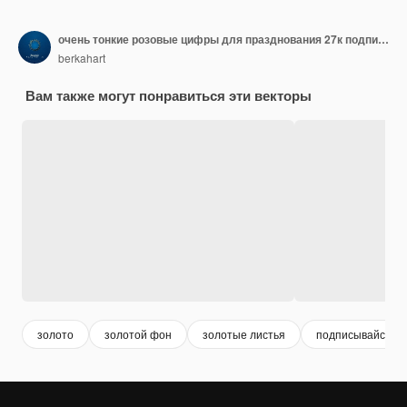
очень тонкие розовые цифры для празднования 27к подписчиков.
berkahart
Вам также могут понравиться эти векторы
золото
золотой фон
золотые листья
подписывайся