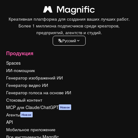
Креативная платформа для создания ваших лучших работ.
Более 1 миллиона подписчиков среди креаторов,
предприятий, агентств и студий.
Pусский
Продукция
Spaces
ИИ-помощник
Генератор изображений ИИ
Генератор видео ИИ
Генератор голоса на основе ИИ
Стоковый контент
MCP для Claude/ChatGPT
Новое
Агенты
Новое
API
Мобильное приложение
Все инструменты Magnific