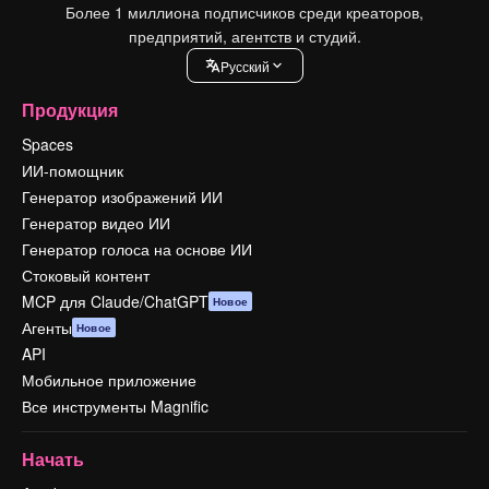
Более 1 миллиона подписчиков среди креаторов,
предприятий, агентств и студий.
Pусский
Продукция
Spaces
ИИ-помощник
Генератор изображений ИИ
Генератор видео ИИ
Генератор голоса на основе ИИ
Стоковый контент
MCP для Claude/ChatGPT
Новое
Агенты
Новое
API
Мобильное приложение
Все инструменты Magnific
Начать